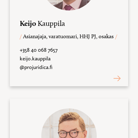
Keijo
Kauppila
Asianajaja, varatuomari, HHJ PJ, osakas
+358 40 068 7657
keijo.kauppila
@projuridica.fi