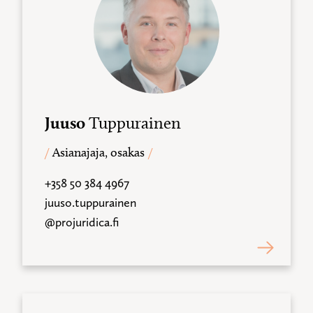
Juuso
Tuppurainen
Asianajaja, osakas
+358 50 384 4967
juuso.tuppurainen
@projuridica.fi