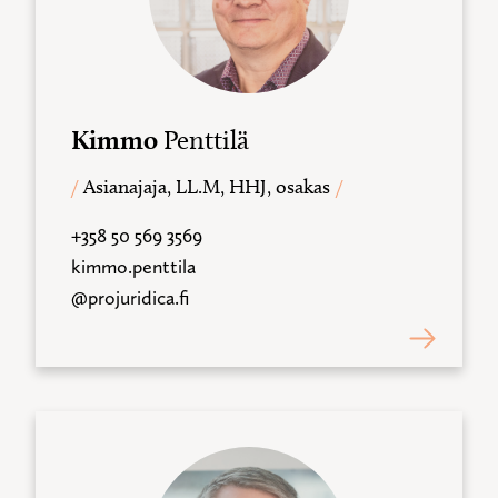
Kimmo
Penttilä
Asianajaja, LL.M, HHJ, osakas
+358 50 569 3569
kimmo.penttila
@projuridica.fi