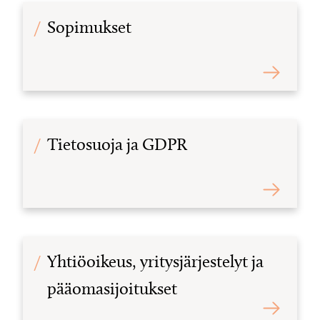
Sopimukset
Tietosuoja ja GDPR
Yhtiöoikeus, yritysjärjestelyt ja
pääomasijoitukset