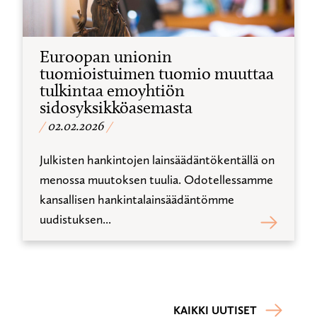
Euroopan unionin
tuomioistuimen tuomio muuttaa
tulkintaa emoyhtiön
sidosyksikköasemasta
02.02.2026
Julkisten hankintojen lainsäädäntökentällä on
menossa muutoksen tuulia. Odotellessamme
kansallisen hankintalainsäädäntömme
uudistuksen...
KAIKKI UUTISET