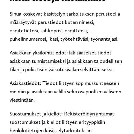
Sinua koskevat käsittelyn tarkoituksen perusteella
määräytyvät perustiedot kuten nimesi,
osoitetietosi, sähköpostiosoitteesi,
puhelinnumerosi, ikäsi, työtehtäväsi, työnantajasi.
Asiakkaan yksilöintitiedot: lakisääteiset tiedot
asiakkaan tunnistamiseksi ja asiakkaan taloudellisen
tilan ja poliittisen vaikutusvallan selvittämiseksi.
Asiakastiedot: Tiedot liittyen sopimussuhteeseen
meidän ja asiakkaan välillä sekä osapuolten väliseen
viestintään.
Suostumukset ja kiellot: Rekisteröidyn antamat
suostumukset ja kiellot liittyen erityyppisiin
henkilötietojen käsittelytarkoituksiin.