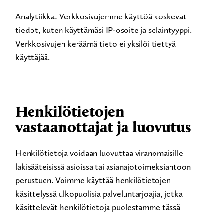
Analytiikka: Verkkosivujemme käyttöä koskevat
tiedot, kuten käyttämäsi IP-osoite ja selaintyyppi.
Verkkosivujen keräämä tieto ei yksilöi tiettyä
käyttäjää.
Henkilötietojen
vastaanottajat ja luovutus
Henkilötietoja voidaan luovuttaa viranomaisille
lakisääteisissä asioissa tai asianajotoimeksiantoon
perustuen. Voimme käyttää henkilötietojen
käsittelyssä ulkopuolisia palveluntarjoajia, jotka
käsittelevät henkilötietoja puolestamme tässä