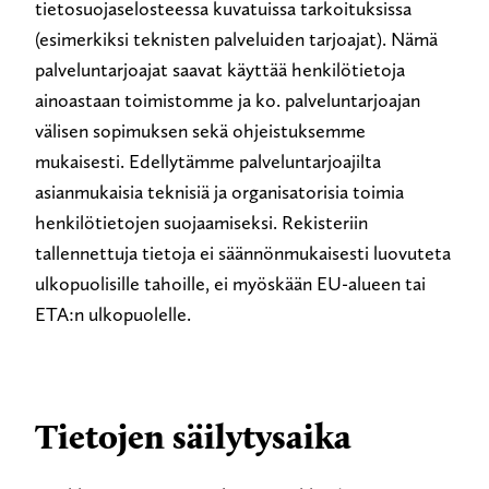
tietosuojaselosteessa kuvatuissa tarkoituksissa
(esimerkiksi teknisten palveluiden tarjoajat). Nämä
palveluntarjoajat saavat käyttää henkilötietoja
ainoastaan toimistomme ja ko. palveluntarjoajan
välisen sopimuksen sekä ohjeistuksemme
mukaisesti. Edellytämme palveluntarjoajilta
asianmukaisia teknisiä ja organisatorisia toimia
henkilötietojen suojaamiseksi. Rekisteriin
tallennettuja tietoja ei säännönmukaisesti luovuteta
ulkopuolisille tahoille, ei myöskään EU-alueen tai
ETA:n ulkopuolelle.
Tietojen säilytysaika