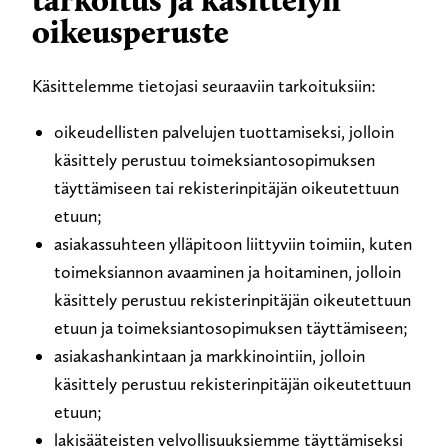
oikeusperuste
Käsittelemme tietojasi seuraaviin tarkoituksiin:
oikeudellisten palvelujen tuottamiseksi, jolloin
käsittely perustuu toimeksiantosopimuksen
täyttämiseen tai rekisterinpitäjän oikeutettuun
etuun;
asiakassuhteen ylläpitoon liittyviin toimiin, kuten
toimeksiannon avaaminen ja hoitaminen, jolloin
käsittely perustuu rekisterinpitäjän oikeutettuun
etuun ja toimeksiantosopimuksen täyttämiseen;
asiakashankintaan ja markkinointiin, jolloin
käsittely perustuu rekisterinpitäjän oikeutettuun
etuun;
lakisääteisten velvollisuuksiemme täyttämiseksi