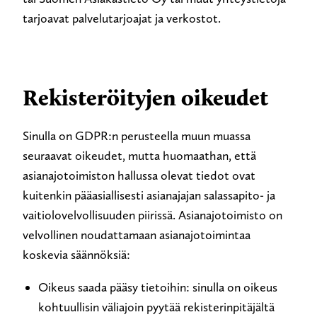
tarjoavat palvelutarjoajat ja verkostot.
Rekisteröityjen oikeudet
Sinulla on GDPR:n perusteella muun muassa
seuraavat oikeudet, mutta huomaathan, että
asianajotoimiston hallussa olevat tiedot ovat
kuitenkin pääasiallisesti asianajajan salassapito- ja
vaitiolovelvollisuuden piirissä. Asianajotoimisto on
velvollinen noudattamaan asianajotoimintaa
koskevia säännöksiä:
Oikeus saada pääsy tietoihin: sinulla on oikeus
kohtuullisin väliajoin pyytää rekisterinpitäjältä