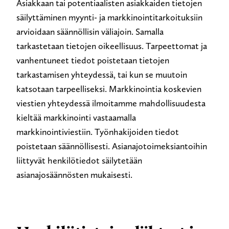
Asiakkaan tai potentiaalisten asiakkaiden tietojen
säilyttäminen myynti- ja markkinointitarkoituksiin
arvioidaan säännöllisin väliajoin. Samalla
tarkastetaan tietojen oikeellisuus. Tarpeettomat ja
vanhentuneet tiedot poistetaan tietojen
tarkastamisen yhteydessä, tai kun se muutoin
katsotaan tarpeelliseksi. Markkinointia koskevien
viestien yhteydessä ilmoitamme mahdollisuudesta
kieltää markkinointi vastaamalla
markkinointiviestiin. Työnhakijoiden tiedot
poistetaan säännöllisesti. Asianajotoimeksiantoihin
liittyvät henkilötiedot säilytetään
asianajosäännösten mukaisesti.