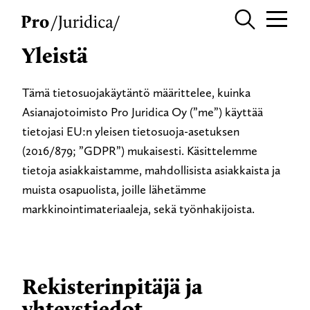
Yleistä
Tämä tietosuojakäytäntö määrittelee, kuinka
Asianajotoimisto Pro Juridica Oy (”me”) käyttää
tietojasi EU:n yleisen tietosuoja-asetuksen
(2016/879; ”GDPR”) mukaisesti. Käsittelemme
tietoja asiakkaistamme, mahdollisista asiakkaista ja
muista osapuolista, joille lähetämme
markkinointimateriaaleja, sekä työnhakijoista.
Rekisterinpitäjä ja
yhteystiedot