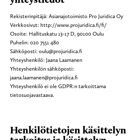
Rekisterinpitäjä: Asianajotoimisto Pro Juridica Oy
Verkkosivut: http://www.projuridica.fi/fi/
Osoite: Hallituskatu 13-17 D, 90100 Oulu
Puhelin: 020 7551 480
Sähköposti: oulu@projuridica.fi
Yhteyshenkilö: Jaana Laamanen
Yhteyshenkilön sähköposti:
jaana.laamanen@projuridica.fi
Yhteyshenkilö ei ole GDPR:n tarkoittama
tietosuojavastaava.
Henkilötietojen käsittelyn
tarkoitus ja käsittelyn