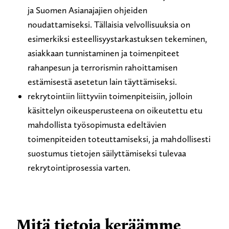
ja Suomen Asianajajien ohjeiden
noudattamiseksi. Tällaisia velvollisuuksia on
esimerkiksi esteellisyystarkastuksen tekeminen,
asiakkaan tunnistaminen ja toimenpiteet
rahanpesun ja terrorismin rahoittamisen
estämisestä asetetun lain täyttämiseksi.
rekrytointiin liittyviin toimenpiteisiin, jolloin
käsittelyn oikeusperusteena on oikeutettu etu
mahdollista työsopimusta edeltävien
toimenpiteiden toteuttamiseksi, ja mahdollisesti
suostumus tietojen säilyttämiseksi tulevaa
rekrytointiprosessia varten.
Mitä tietoja keräämme