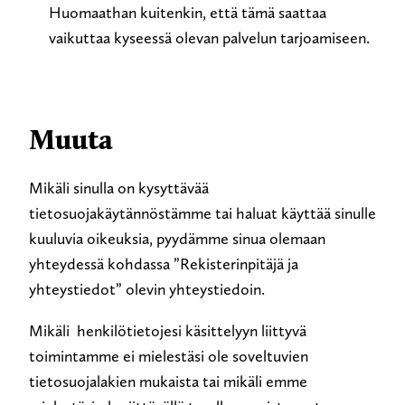
Huomaathan kuitenkin, että tämä saattaa
vaikuttaa kyseessä olevan palvelun tarjoamiseen.
Muuta
Mikäli sinulla on kysyttävää
tietosuojakäytännöstämme tai haluat käyttää sinulle
kuuluvia oikeuksia, pyydämme sinua olemaan
yhteydessä kohdassa ”Rekisterinpitäjä ja
yhteystiedot” olevin yhteystiedoin.
Mikäli henkilötietojesi käsittelyyn liittyvä
toimintamme ei mielestäsi ole soveltuvien
tietosuojalakien mukaista tai mikäli emme