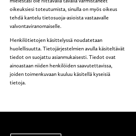
mielestäsi ole riittävällä tavalla varmistaneet
oikeuksiesi toteutumista, sinulla on myös oikeus
tehdä kantelu tietosuoja-asioista vastaavalle
valvontaviranomaiselle.
Henkilötietojen käsittelyssä noudatetaan
huolellisuutta. Tietojärjestelmien avulla käsiteltävät
tiedot on suojattu asianmukaisesti. Tiedot ovat
ainoastaan niiden henkilöiden saavutettavissa,
joiden toimenkuvaan kuuluu käsitellä kyseisiä
tietoja.