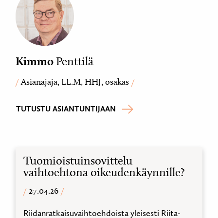
Kimmo
Penttilä
Asianajaja, LL.M, HHJ, osakas
TUTUSTU ASIANTUNTIJAAN
Tuomioistuinsovittelu
vaihtoehtona oikeudenkäynnille?
27.04.26
Riidanratkaisuvaihtoehdoista yleisesti Riita-