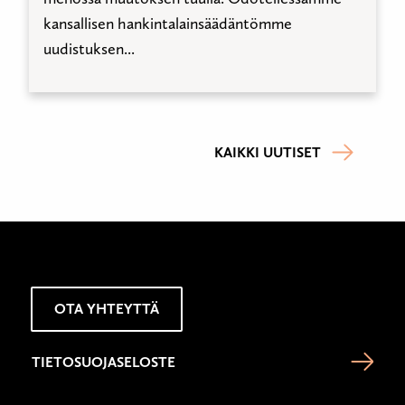
kansallisen hankintalainsäädäntömme
uudistuksen...
KAIKKI UUTISET
OTA YHTEYTTÄ
TIETOSUOJASELOSTE