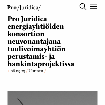
Pro Juridica
energiayhtiöiden
konsortion
neuvonantajana
tuulivoimayhtiön
perustamis- ja
hankintaprojektissa
08.09.25
Uutinen