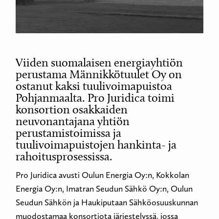
Viiden suomalaisen energiayhtiön
perustama Männikkötuulet Oy on
ostanut kaksi tuulivoimapuistoa
Pohjanmaalta. Pro Juridica toimi
konsortion osakkaiden
neuvonantajana yhtiön
perustamistoimissa ja
tuulivoimapuistojen hankinta- ja
rahoitusprosessissa.
Pro Juridica avusti Oulun Energia Oy:n, Kokkolan
Energia Oy:n, Imatran Seudun Sähkö Oy:n, Oulun
Seudun Sähkön ja Haukiputaan Sähköosuuskunnan
muodostamaa konsortiota järjestelyssä, jossa