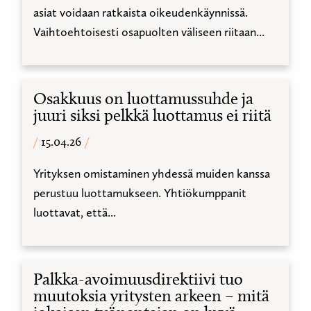
asiat voidaan ratkaista oikeudenkäynnissä.
Vaihtoehtoisesti osapuolten väliseen riitaan...
Osakkuus on luottamussuhde ja
juuri siksi pelkkä luottamus ei riitä
15.04.26
Yrityksen omistaminen yhdessä muiden kanssa
perustuu luottamukseen. Yhtiökumppanit
luottavat, että...
Palkka-avoimuusdirektiivi tuo
muutoksia yritysten arkeen – mitä