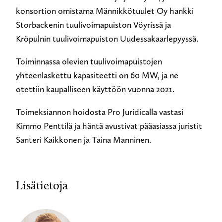
konsortion omistama Männikkötuulet Oy hankki
Storbackenin tuulivoimapuiston Vöyrissä ja
Kröpulnin tuulivoimapuiston Uudessakaarlepyyssä.
Toiminnassa olevien tuulivoimapuistojen
yhteenlaskettu kapasiteetti on 60 MW, ja ne
otettiin kaupalliseen käyttöön vuonna 2021.
Toimeksiannon hoidosta Pro Juridicalla vastasi
Kimmo Penttilä ja häntä avustivat pääasiassa juristit
Santeri Kaikkonen ja Taina Manninen.
Lisätietoja