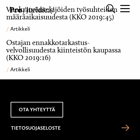
Vuokratyöntekijöiden työsuhteiden
määräaikaisuudesta (KKO 2019:45)
Artikkeli
Ostajan ennakkotarkastus­
velvollisuudesta kiinteistön kaupassa
(KKO 2019:16)
Artikkeli
OTA YHTEYTTÄ
TIETOSUOJASELOSTE