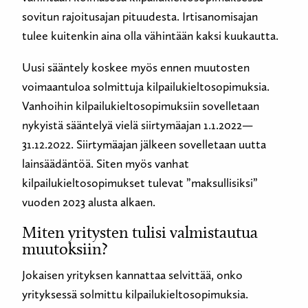
sovitun rajoitusajan pituudesta. Irtisanomisajan
tulee kuitenkin aina olla vähintään kaksi kuukautta.
Uusi sääntely koskee myös ennen muutosten
voimaantuloa solmittuja kilpailukieltosopimuksia.
Vanhoihin kilpailukieltosopimuksiin sovelletaan
nykyistä sääntelyä vielä siirtymäajan 1.1.2022—
31.12.2022. Siirtymäajan jälkeen sovelletaan uutta
lainsäädäntöä. Siten myös vanhat
kilpailukieltosopimukset tulevat ”maksullisiksi”
vuoden 2023 alusta alkaen.
Miten yritysten tulisi valmistautua
muutoksiin?
Jokaisen yrityksen kannattaa selvittää, onko
yrityksessä solmittu kilpailukieltosopimuksia.