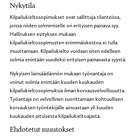
Nykytila
Kilpailukieltosopimukset ovat sallittuja tilanteissa,
joissa niiden solmimiselle on erityisen painava syy.
Hallituksen esityksen mukaan
kilpailukieltosopimusten enimmäiskestoa ei tulla
muuttamaan. Kilpailukielto voidaan siten edelleen
solmia enintään vuodeksi erityisen painavasta syystä.
Nykyisen lainsäädännön mukaan työnantaja on
voinut solmia enintään kuuden kuukauden
kilpailukieltosopimuksia ilman korvausvelvollisuutta.
Työantaja on velvollinen suorittamaan kohtuullisen
korvauksen työntekijälle ainoastaan yli kuuden
kuukauden pituisesta kilpailukieltoajasta.
Ehdotetut muutokset