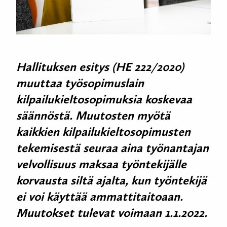
Hallituksen esitys (HE 222/2020)
muuttaa työsopimuslain
kilpailukieltosopimuksia koskevaa
säännöstä. Muutosten myötä
kaikkien kilpailukieltosopimusten
tekemisestä seuraa aina työnantajan
velvollisuus maksaa työntekijälle
korvausta siltä ajalta, kun työntekijä
ei voi käyttää ammattitaitoaan.
Muutokset tulevat voimaan 1.1.2022.