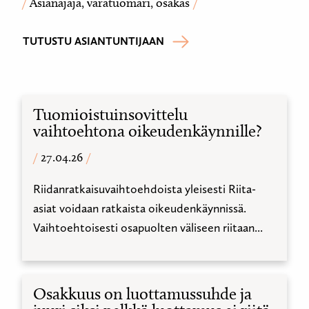
Asianajaja, varatuomari, osakas
TUTUSTU ASIANTUNTIJAAN
Tuomioistuinsovittelu
vaihtoehtona oikeudenkäynnille?
27.04.26
Riidanratkaisuvaihtoehdoista yleisesti Riita-
asiat voidaan ratkaista oikeudenkäynnissä.
Vaihtoehtoisesti osapuolten väliseen riitaan...
Osakkuus on luottamussuhde ja