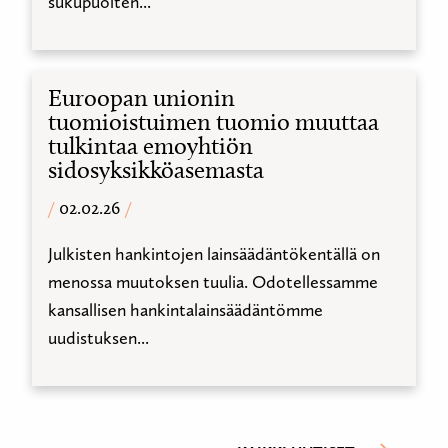
sukupuolten...
Euroopan unionin
tuomioistuimen tuomio muuttaa
tulkintaa emoyhtiön
sidosyksikköasemasta
02.02.26
Julkisten hankintojen lainsäädäntökentällä on
menossa muutoksen tuulia. Odotellessamme
kansallisen hankintalainsäädäntömme
uudistuksen...