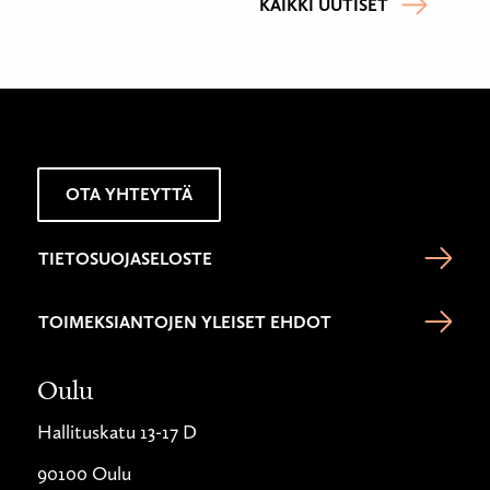
KAIKKI UUTISET
OTA YHTEYTTÄ
TIETOSUOJASELOSTE
TOIMEKSIANTOJEN YLEISET EHDOT
Oulu
Hallituskatu 13-17 D
90100 Oulu